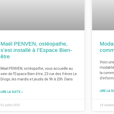
Maël PENVEN, ostéopathe,
Modali
s’est installé à l’Espace Bien-
comm
être
Voici un
modalité
Maël PENVEN, ostéopathe, vous accueille au
la commu
sein de l’Espace Bien-être, 23 rue des frères Le
d’inform
Drogo, les mardis et jeudis de 9h à 20h. Dans
LIRE LA S
LIRE LA SUITE »
01 juillet 2025
19 septe