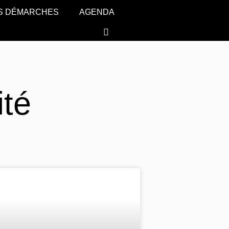
S DÉMARCHES
AGENDA
ité