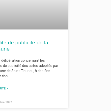
té de publicité de la
une
e délibération concernant les
s de publicité des actes adoptés par
ne de Saint-Thuriau, à des fins
ation.
UITE »
mbre 2024