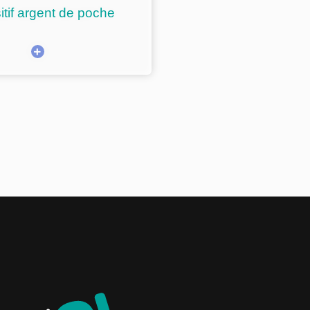
itif argent de poche