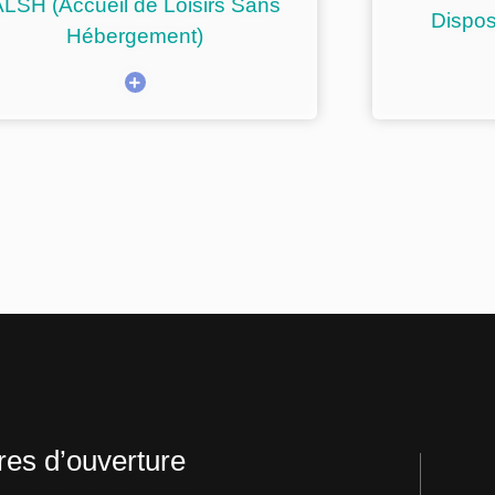
LSH (Accueil de Loisirs Sans
Dispos
Hébergement)
res d’ouverture​