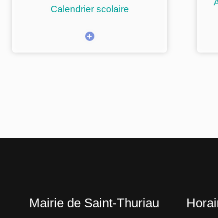
A
Calendrier scolaire
Mairie de Saint-Thuriau
Horai