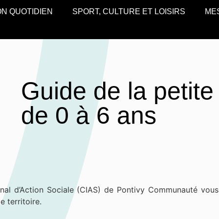
N QUOTIDIEN
SPORT, CULTURE ET LOISIRS
ME
Guide de la petit
de 0 à 6 ans
unal d’Action Sociale (CIAS) de Pontivy Communauté vous
 territoire.