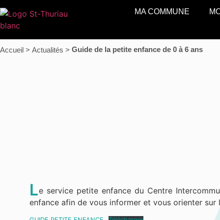
MA COMMUNE
MO
Guide de la petite enfance de 0 à 6 ans
Accueil >
Actualités >
L
e service petite enfance du Centre Intercomm
enfance afin de vous informer et vous orienter sur le
GUIDE PETITE ENFANCE
Télécharger