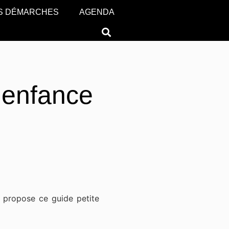
S DÉMARCHES
AGENDA
e enfance
 propose ce guide petite