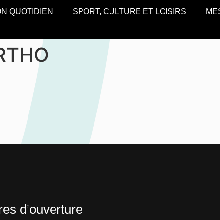
N QUOTIDIEN
SPORT, CULTURE ET LOISIRS
ME
ERTHO
res d’ouverture​