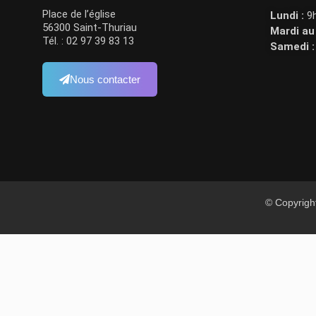
Place de l’église
Lundi :
9h
56300 Saint-Thuriau
Mardi au
Tél. : 02 97 39 83 13
Samedi :
Nous contacter
© Copyrigh