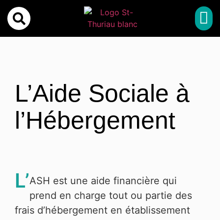
MA 
MON 
SPORT, CULTUR
MES 
L’Aide Sociale à
l’Hébergement
L’
ASH est une aide financière qui
prend en charge tout ou partie des
frais d’hébergement en établissement