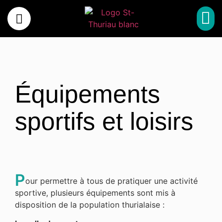
MA 
MON 
SPORT, CULTUR
MES 
Équipements
sportifs et loisirs
P
our permettre à tous de pratiquer une activité
sportive, plusieurs équipements sont mis à
disposition de la population thurialaise :