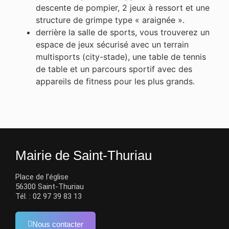
descente de pompier, 2 jeux à ressort et une
structure de grimpe type « araignée ».
derrière la salle de sports, vous trouverez un
espace de jeux sécurisé avec un terrain
multisports (city-stade), une table de tennis
de table et un parcours sportif avec des
appareils de fitness pour les plus grands.
Mairie de Saint-Thuriau
Place de l’église
56300 Saint-Thuriau
Tél. : 02 97 39 83 13
Nous contacter