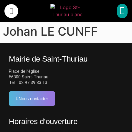
MA 
MON 
SPORT, CULTUR
MES 
Johan LE CUNFF
Mairie de Saint-Thuriau
Place de l’église
56300 Saint-Thuriau
Tél. : 02 97 39 83 13
Nous contacter
Horaires d’ouverture​