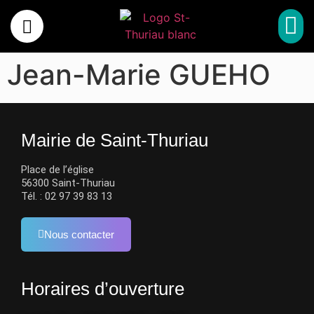
MA 
MON 
SPORT, CULTUR
MES 
Jean-Marie GUEHO
Mairie de Saint-Thuriau
Place de l’église
56300 Saint-Thuriau
Tél. : 02 97 39 83 13
Nous contacter
Horaires d’ouverture​